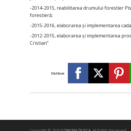
-2014-2015, reabilitarea drumului forestier P
forestieră;
-2015-2016, elaborarea şi implementarea cada
-2012-2015, elaborarea şi implementarea proiec
Cristian”
Distribuie
Copyright © 2026
COMUNA TILISCA
. All Rights Reserved.